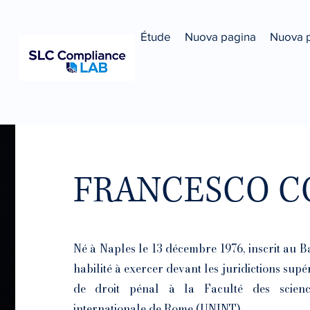
Étude
Nuova pagina
Nuova 
FRANCESCO 
Né à Naples le 13 décembre 1976, inscrit au 
habilité à exercer devant les juridictions supé
de droit pénal à la Faculté des science
internationale de Rome (UNINT).