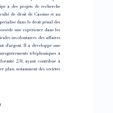
cipé à des projets de recherche
culté de droit de Cassino et au
pécialise dans le droit pénal des
 possède une expérience dans les
ides involontaires, des affaires
nt d'argent. Il a développé une
 enregistrements téléphoniques à
onformité 231, ayant contribué à
ier plan, notamment des sociétés
t