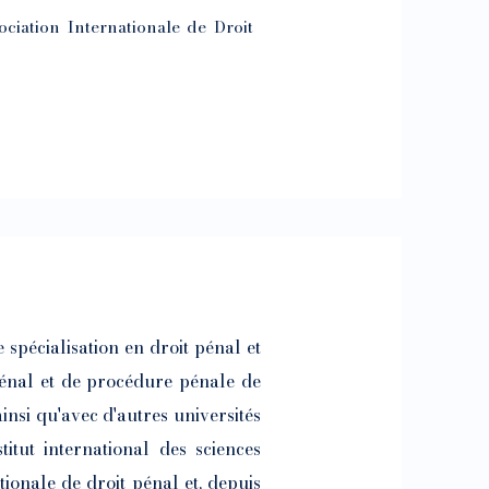
ciation Internationale de Droit
spécialisation en droit pénal et
 pénal et de procédure pénale de
insi qu'avec d'autres universités
titut international des sciences
tionale de droit pénal et, depuis