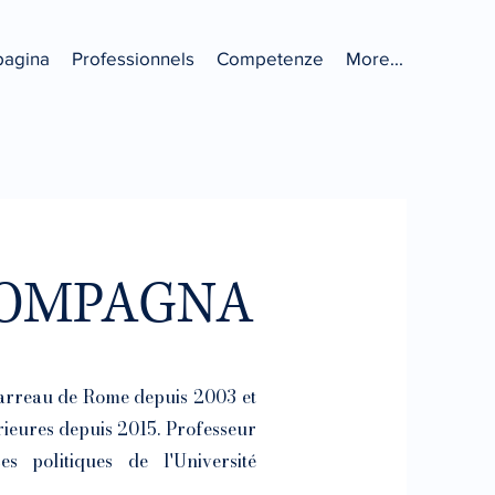
pagina
Professionnels
Competenze
More...
COMPAGNA
Barreau de Rome depuis 2003 et
rieures depuis 2015.
Professeur
s politiques de l'Université