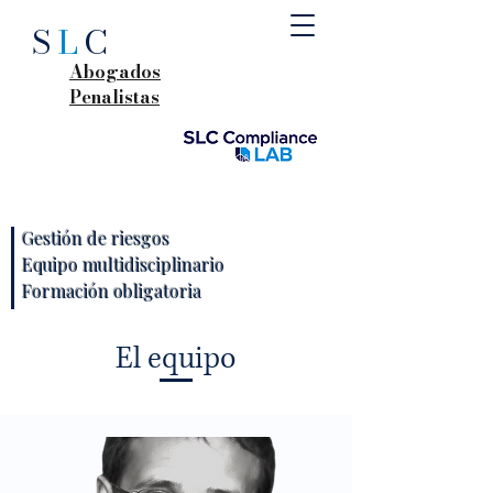
S
L
C
Abogados
Penalistas
Gestión de riesgos
Equipo multidisciplinario
Formación obligatoria
El equipo