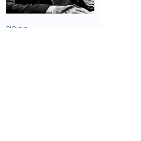
Of Counsel
Dr.
Contador público y auditor con
experiencia en operaciones
extraordinarias. Asesora a empresas
italianas y multinacionales en materia
fiscal, de prevención del blanqueo de
capitales y de control de
exportaciones.