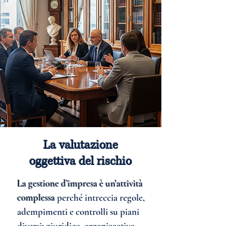
La valutazione
oggettiva del rischio
La gestione d’impresa è un'attività
complessa
perché intreccia regole,
adempimenti e controlli su piani
diversi: giuridico, organizzativo,