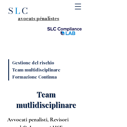
S
L
C
avocats pénalistes
Gestione del rischio
Team multidisciplinare
Formazione Continua
Team
mutlidisciplinare
Avvocati penalisti, Revisori