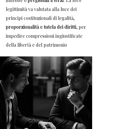
indebite o
pregiudizi a terzi
. La loro
legittimità va valutata alla luce dei
principi costituzionali di legalità,
proporzionalità e tutela dei diritti
, per
impedire compressioni ingiustificate
della libertà e del patrimonio