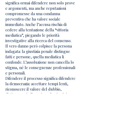
significa ormai difendere non solo prove
e argomenti, ma anche reputazioni
compromesse da una condanna
preventiva che ha valore sociale
immediato. Anche l’accusa rischia di
cedere alla tentazione della “vittoria
mediatica”, piegando le priorità
investigative alla ricerca del consenso.
Il vero danno però colpisce la persona
indagata: la giustizia penale distingue
fatti e persone, quella mediatica li
confonde. L’assoluzione non cancella lo
stigma, né le conseguenze professionali
e personali.
Difendere il processo significa difendere
la democrazia: accettare tempi lenti,
riconoscere il valore del dubbio,
distinguere indignazione da giustizia.
SLC