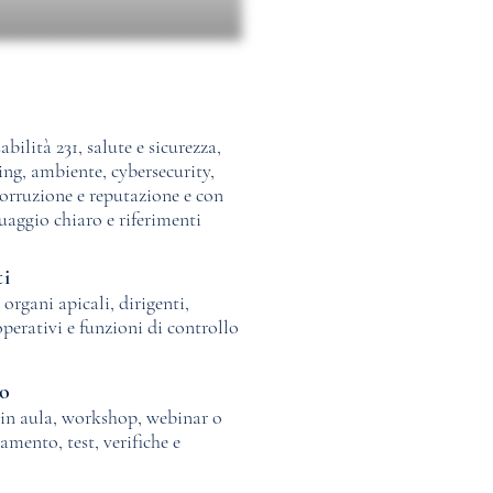
ilità 231, salute e sicurezza,
ing, ambiente, cybersecurity,
corruzione e reputazione e con
uaggio chiaro e riferimenti
ti
 organi apicali, dirigenti,
operativi e funzioni di controllo
no
 in aula, workshop, webinar o
amento, test, verifiche e