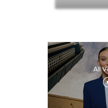
All V