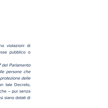
 violazioni di 
esse pubblico o 
7 del Parlamento 
lle persone che 
 protezione delle 
on tale Decreto, 
 che – pur senza 
i siano dotati di 