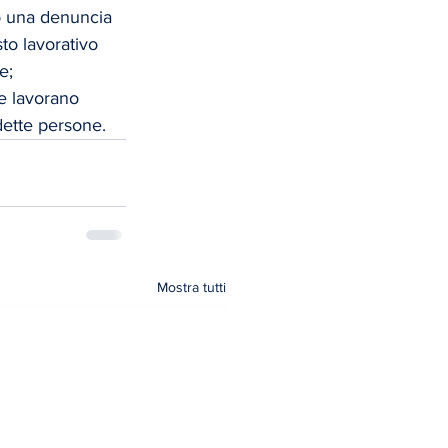
o una denuncia 
to lavorativo 
e;
ne lavorano 
ette persone. 
Mostra tutti