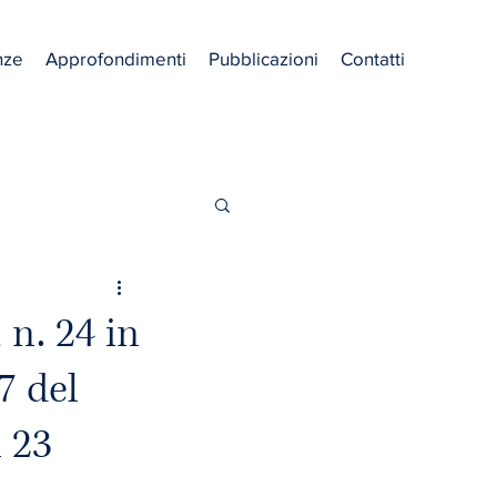
nze
Approfondimenti
Pubblicazioni
Contatti
 n. 24 in
7 del
 23