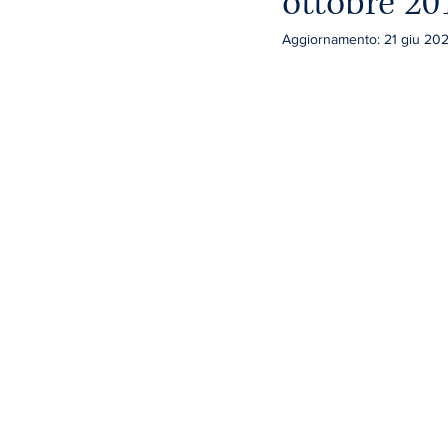
ottobre 20
Aggiornamento:
21 giu 20