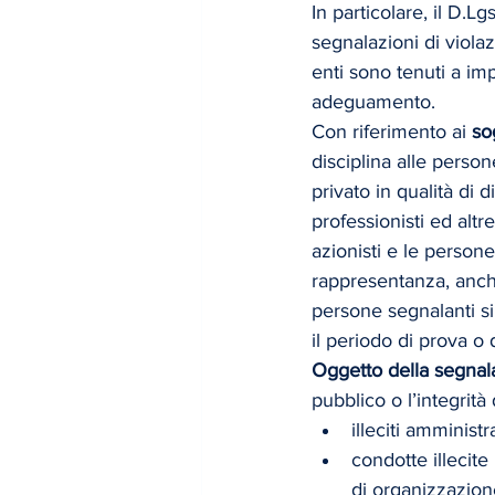
In particolare, il D.L
segnalazioni di violaz
enti sono tenuti a imp
adeguamento.
Con riferimento ai 
so
disciplina alle perso
privato in qualità di 
professionisti ed altre
azionisti e le persone
rappresentanza, anche 
persone segnalanti si 
il periodo di prova o
Oggetto della segnal
pubblico o l’integrità
illeciti amministra
condotte illecite
di organizzazione