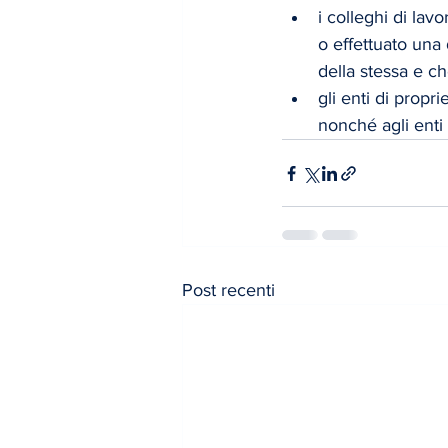
i colleghi di la
o effettuato una
della stessa e c
gli enti di propr
nonché agli enti
Post recenti