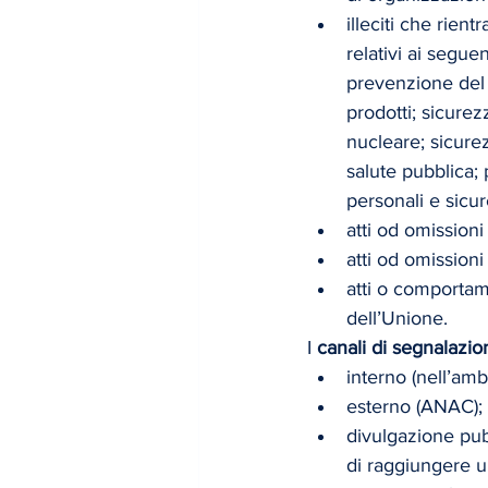
illeciti che rien
relativi ai seguen
prevenzione del 
prodotti; sicurez
nucleare; sicure
salute pubblica; 
personali e sicur
atti od omissioni
atti od omissioni
atti o comportamen
dell’Unione.
I 
canali di segnalazio
interno (nell’amb
esterno (ANAC);
divulgazione pubb
di raggiungere u