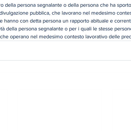
voro della persona segnalante o della persona che ha sport
 divulgazione pubblica, che lavorano nel medesimo contes
he hanno con detta persona un rapporto abituale e corrent
ietà della persona segnalante o per i quali le stesse perso
 che operano nel medesimo contesto lavorativo delle pred