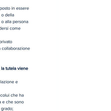
posto in essere 
 o della 
o alla persona 
ndersi come 
privato 
 collaborazione 
 la tutela viene 
alazione e 
colui che ha 
a e che sono 
 grado; 