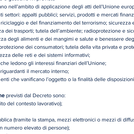
trano nell’ambito di applicazione degli atti dell’Unione euro
ti settori: appalti pubblici; servizi, prodotti e mercati finanz
riciclaggio e del finanziamento del terrorismo; sicurezza 
za dei trasporti; tutela dell’ambiente; radioprotezione e si
zza degli alimenti e dei mangimi e salute e benessere degl
protezione dei consumatori; tutela della vita privata e prot
ezza delle reti e dei sistemi informativi;
 che ledono gli interessi finanziari dell’Unione; 
 riguardanti il mercato interno; 
ti che vanificano l’oggetto o la finalità delle disposizioni d
ne
 previsti dal Decreto sono:
ito del contesto lavorativo);
lica (tramite la stampa, mezzi elettronici o mezzi di diffu
n numero elevato di persone);