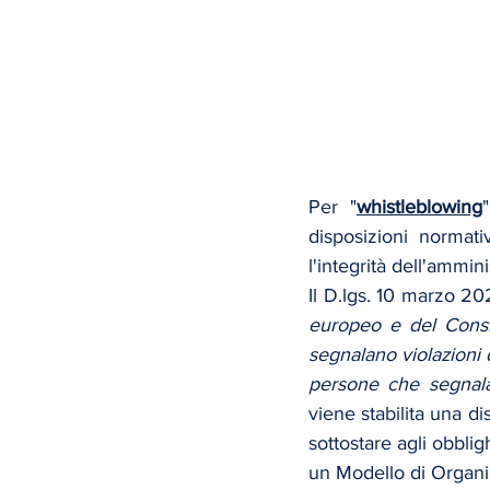
Per "
whistleblowing
disposizioni normat
l'integrità dell'ammin
Il D.lgs. 10 marzo 20
europeo e del Consig
segnalano violazioni d
persone che segnalan
viene stabilita una di
sottostare agli obblig
un Modello di Organi