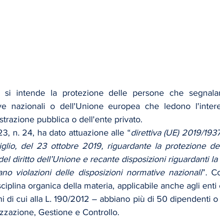
" si intende la protezione delle persone che segnalano
ive nazionali o dell'Unione europea che ledono l'inter
istrazione pubblica o dell'ente privato.
23, n. 24, ha dato attuazione alle “
direttiva (UE) 2019/193
lio, del 23 ottobre 2019, riguardante la protezione de
el diritto dell’Unione e recante disposizioni riguardanti la
o violazioni delle disposizioni normative nazionali
”. C
sciplina organica della materia, applicabile anche agli enti
hi di cui alla L. 190/2012 – abbiano più di 50 dipendenti o s
zzazione, Gestione e Controllo.